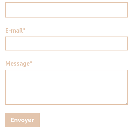
E-mail*
Message*
Envoyer