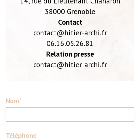
14, rue du Lieutenant Chanaron
38000 Grenoble
Contact
contact@hitier-archi.fr
06.16.05.26.81
Relation presse
contact@hitier-archi.fr
Nom*
Téléphone