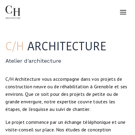
Aller
Mai
au
contenu
Men
C/H
ARCHITECTURE
Atelier d'architecture
C/H Architecture vous accompagne dans vos projets de
construction neuve ou de réhabilitation à Grenoble et ses
environs. Que ce soit pour des projets de petite ou de
grande envergure, notre expertise couvre toutes les
étapes, de l’esquisse au suivi de chantier.
Le projet commence par un échange téléphonique et une
visite-conseil sur place. Nos études de conception