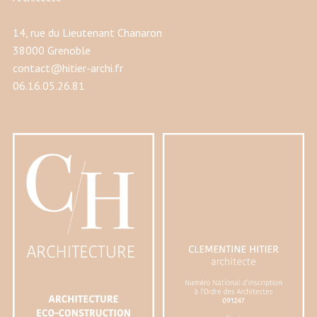
14, rue du Lieutenant Chanaron
38000 Grenoble
contact@hitier-archi.fr
06.16.05.26.81