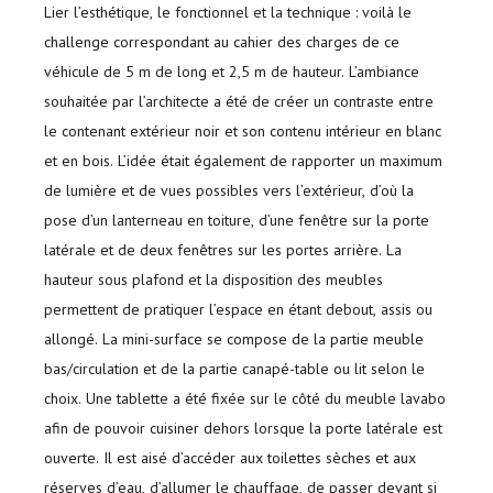
Lier l’esthétique, le fonctionnel et la technique : voilà le
challenge correspondant au cahier des charges de ce
véhicule de 5 m de long et 2,5 m de hauteur. L’ambiance
souhaitée par l’architecte a été de créer un contraste entre
le contenant extérieur noir et son contenu intérieur en blanc
et en bois. L’idée était également de rapporter un maximum
de lumière et de vues possibles vers l’extérieur, d’où la
pose d’un lanterneau en toiture, d’une fenêtre sur la porte
latérale et de deux fenêtres sur les portes arrière. La
hauteur sous plafond et la disposition des meubles
permettent de pratiquer l’espace en étant debout, assis ou
allongé. La mini-surface se compose de la partie meuble
bas/circulation et de la partie canapé-table ou lit selon le
choix. Une tablette a été fixée sur le côté du meuble lavabo
afin de pouvoir cuisiner dehors lorsque la porte latérale est
ouverte. Il est aisé d’accéder aux toilettes sèches et aux
réserves d’eau, d’allumer le chauffage, de passer devant si