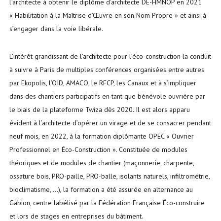
l’architecte à obtenir le diplôme d’architecte DE-HMNOP en 2021
« Habilitation à la Maîtrise d’Œuvre en son Nom Propre » et ainsi à
s’engager dans la voie libérale.
L’intérêt grandissant de l’architecte pour l’éco-construction la conduit
à suivre à Paris de multiples conférences organisées entre autres
par Ekopolis, l’OID, AMACO, le RFCP, les Canaux et à s’impliquer
dans des chantiers participatifs en tant que bénévole ouvrière par
le biais de la plateforme Twiza dès 2020. Il est alors apparu
évident à l’architecte d’opérer un virage et de se consacrer pendant
neuf mois, en 2022, à la formation diplômante OPEC « Ouvrier
Professionnel en Éco-Construction ». Constituée de modules
théoriques et de modules de chantier (maçonnerie, charpente,
ossature bois, PRO-paille, PRO-balle, isolants naturels, infiltrométrie,
bioclimatisme, …), la formation a été assurée en alternance au
Gabion, centre labélisé par la Fédération Française Éco-construire
et lors de stages en entreprises du bâtiment.