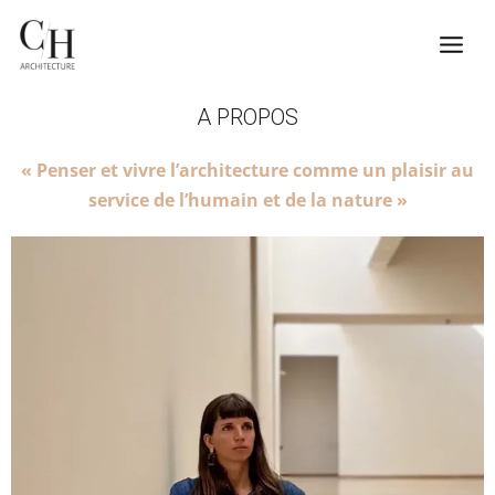
Aller
Mai
au
contenu
Men
A PROPOS
« Penser et vivre l’architecture comme un plaisir au
service de l’humain et de la nature »